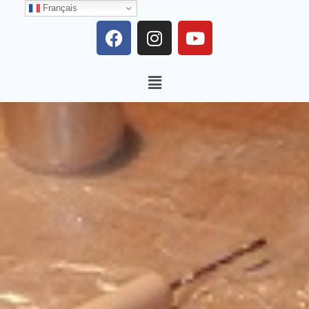
Français