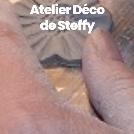
Atelier Déco
de Steffy