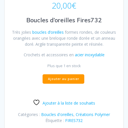
20,00
€
Boucles d’oreilles Fires732
Très jolies
boucles d’oreilles
formes rondes, de couleurs
orangées avec une breloque ronde dorée et un anneau
doré
. Argile transparente peinte et résinée.
Crochets et accessoires en
acier inoxydable
Plus que 1 en stock
Ajouter au panier
Ajouter à la liste de souhaits
Catégories :
Boucles d'oreilles
,
Créations Polymer
Étiquette :
FIRES732