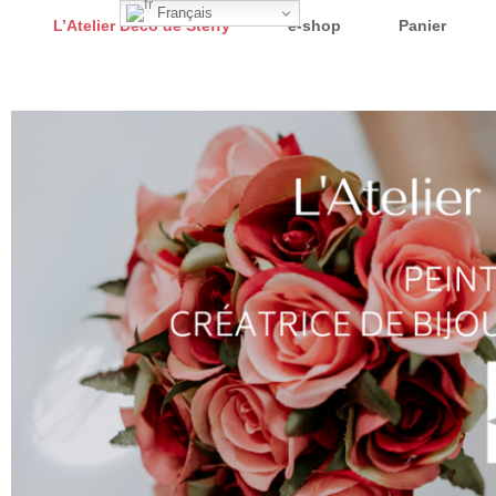
Français
L’Atelier Déco de Steffy
e-shop
Panier