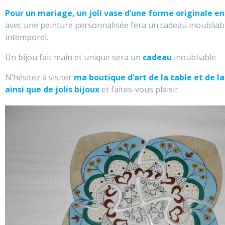
P
our un mariage, un joli vase d’une forme originale en
avec une peinture personnalisée fera un cadeau inoubliab
intemporel.
Un bijou fait main et unique sera un
cadeau
inoubliable
N’hésitez à visiter
ma boutique d’art de la table et de l
ainsi que de jolis bijoux
et faites-vous plaisir.