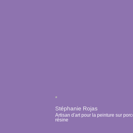
Stéphanie Rojas
Artisan d'art pour la peinture sur por
résine