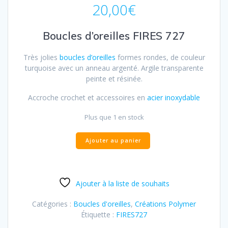
20,00
€
Boucles d’oreilles FIRES 727
Très jolies
boucles d’oreilles
formes rondes, de couleur
turquoise avec un anneau argenté. Argile transparente
peinte et résinée.
Accroche crochet et accessoires en
acier inoxydable
Plus que 1 en stock
Ajouter au panier
Ajouter à la liste de souhaits
Catégories :
Boucles d'oreilles
,
Créations Polymer
Étiquette :
FIRES727