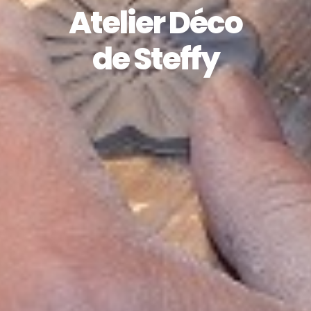
Atelier Déco
de Steffy