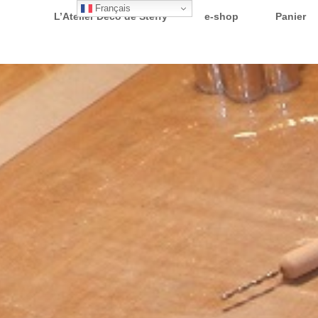
Français
L’Atelier Déco de Steffy
e-shop
Panier