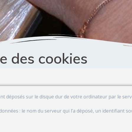
ue des cookies
sont déposés sur le disque dur de votre ordinateur par le ser
 données : le nom du serveur qui l’a déposé, un identifiant s