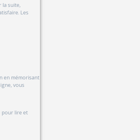
 la suite,
tisfaire. Les
tion en mémorisant
ligne, vous
pour lire et