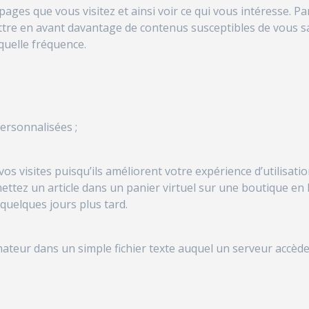
ges que vous visitez et ainsi voir ce qui vous intéresse. Par
ettre en avant davantage de contenus susceptibles de vous sa
quelle fréquence.
ersonnalisées ;
vos visites puisqu’ils améliorent votre expérience d’utilisa
tez un article dans un panier virtuel sur une boutique en 
quelques jours plus tard.
ateur dans un simple fichier texte auquel un serveur accède 