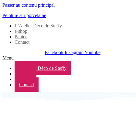
Passer au contenu principal
Peinture sur porcelaine
L’Atelier Déco de Steffy
e-shop
Panier
Contact
Facebook
Instagram
Youtube
Menu
L’Atelier Déco de Steffy
e-shop
Panier
Contact