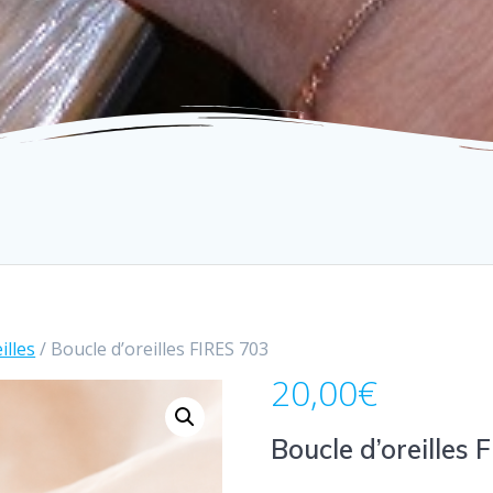
illes
/ Boucle d’oreilles FIRES 703
20,00
€
Boucle d’oreilles 