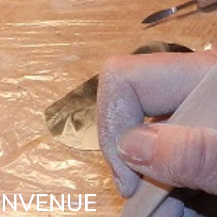
ENVENUE