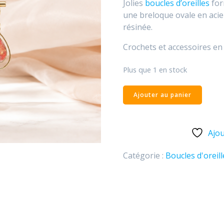
Jolies
boucles d’oreilles
for
une breloque ovale en acier
résinée.
Crochets et accessoires e
Plus que 1 en stock
Ajouter au panier
Ajou
Catégorie :
Boucles d'oreill