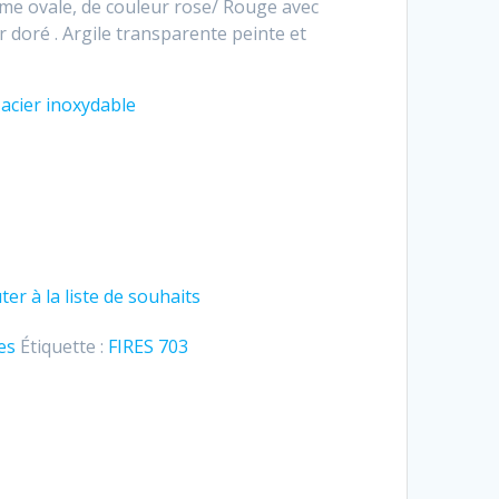
me ovale, de couleur rose/ Rouge avec
 doré . Argile transparente peinte et
n
acier inoxydable
ter à la liste de souhaits
es
Étiquette :
FIRES 703