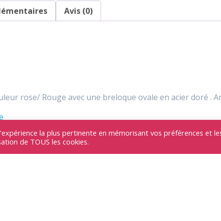
lémentaires
Avis (0)
leur rose/ Rouge avec une breloque ovale en acier doré . Ar
e
l'expérience la plus pertinente en mémorisant vos préférences et le
isation de TOUS les cookies.
es