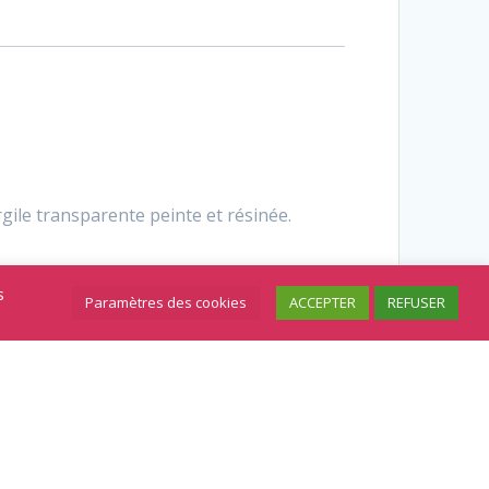
gile transparente peinte et résinée.
s
Paramètres des cookies
ACCEPTER
REFUSER