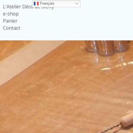
Français
L’Atelier Déco de Steffy
e-shop
Panier
Contact