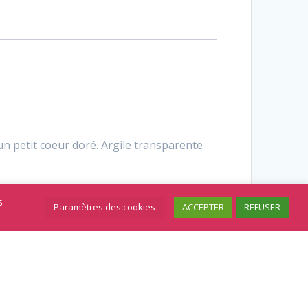
n petit coeur doré. Argile transparente
s
Paramètres des cookies
ACCEPTER
REFUSER