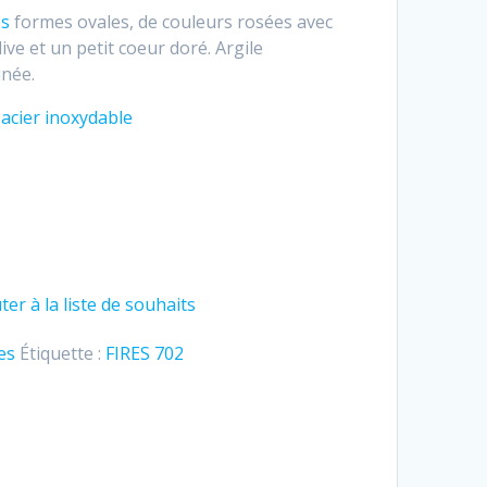
es
formes ovales, de couleurs rosées avec
ve et un petit coeur doré. Argile
inée.
n
acier inoxydable
ter à la liste de souhaits
es
Étiquette :
FIRES 702