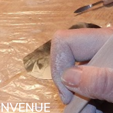
ENVENUE