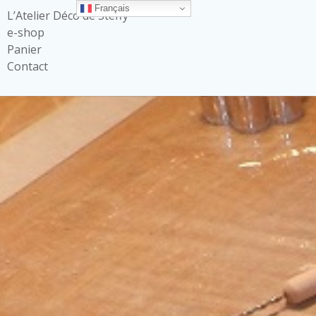
Français
L’Atelier Déco de Steffy
e-shop
Panier
Contact