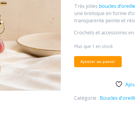
Très jolies
boucles d’oreill
une breloque en forme d’oli
transparente peinte et rés
Crochets et accessoires e
Plus que 1 en stock
Ajouter au panier
Ajou
Catégorie :
Boucles d'oreill