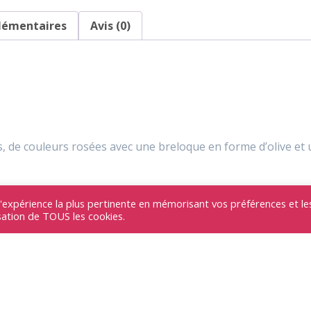
lémentaires
Avis (0)
, de couleurs rosées avec une breloque en forme d’olive et u
e
l'expérience la plus pertinente en mémorisant vos préférences et le
isation de TOUS les cookies.
es