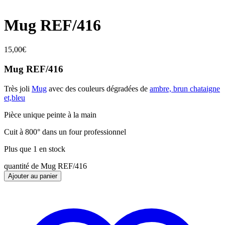
Mug REF/416
15,00
€
Mug REF/416
Très joli
Mug
avec des couleurs dégradées de
ambre, brun chataigne
et,bleu
Pièce unique peinte à la main
Cuit à 800° dans un four professionnel
Plus que 1 en stock
quantité de Mug REF/416
Ajouter au panier