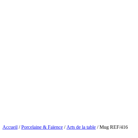
Accueil
/
Porcelaine & Faïence
/
Arts de la table
/ Mug REF/416