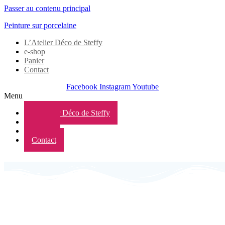
Passer au contenu principal
Peinture sur porcelaine
L’Atelier Déco de Steffy
e-shop
Panier
Contact
Facebook
Instagram
Youtube
Menu
L’Atelier Déco de Steffy
e-shop
Panier
Contact