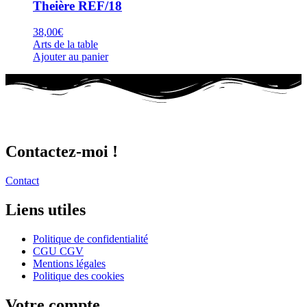
Theière REF/18
38,00
€
Arts de la table
Ajouter au panier
Nouveau projet ? Un cadeau à faire ?
Contactez-moi !
Contact
Liens utiles
Politique de confidentialité
CGU CGV
Mentions légales
Politique des cookies
Votre compte