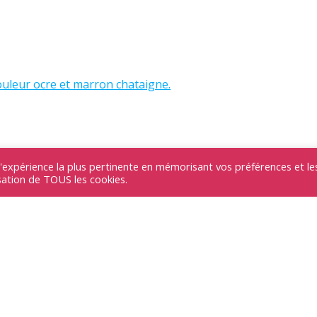
ouleur ocre et marron chataigne.
l'expérience la plus pertinente en mémorisant vos préférences et le
es
isation de TOUS les cookies.
du !