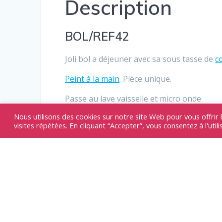
Description
BOL/REF42
Joli bol a déjeuner avec sa sous tasse de
c
Peint à la main
. Pièce unique.
Passe au lave vaisselle et micro onde
Nous utilisons des cookies sur notre site Web pour vous offrir 
Produits similair
visites répétées. En cliquant “Accepter”, vous consentez à l'util
Ven