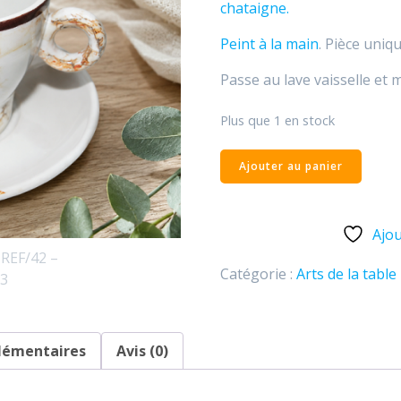
chataigne.
Peint à la main
. Pièce uniqu
Passe au lave vaisselle et 
Plus que 1 en stock
Ajouter au panier
Ajou
Catégorie :
Arts de la table
lémentaires
Avis (0)