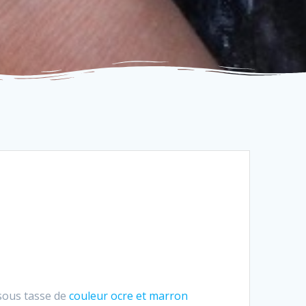
 sous tasse de
couleur ocre et marron