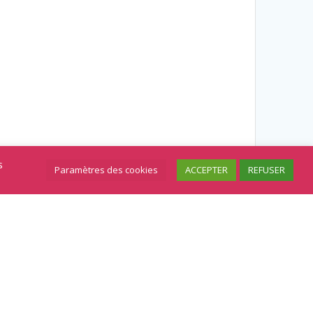
s
Paramètres des cookies
ACCEPTER
REFUSER
Vendu !