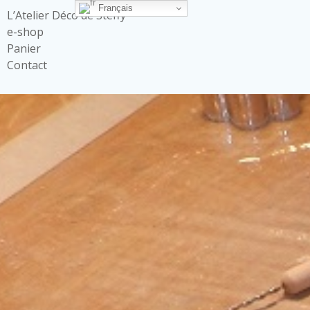
Français
L’Atelier Déco de Steffy
e-shop
Panier
Contact