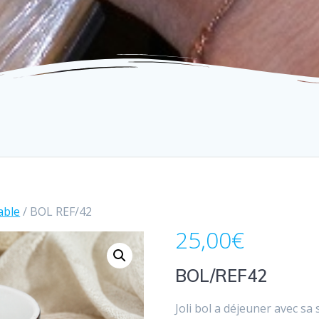
table
/ BOL REF/42
25,00
€
BOL/REF42
Joli bol a déjeuner avec sa