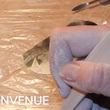
ENVENUE