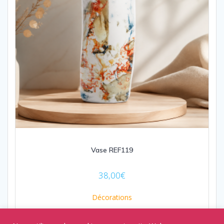
Vase REF119
38,00
€
Décorations
Ajouter au panier