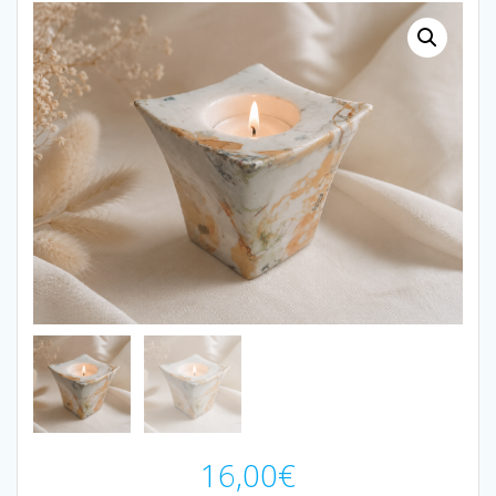
16,00
€