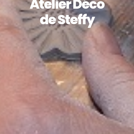
Atelier Déco
de Steffy