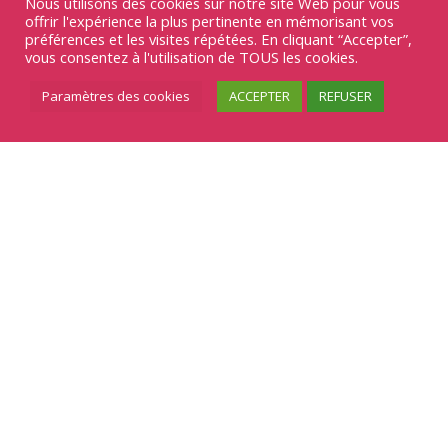
Nous utilisons des cookies sur notre site Web pour vous
offrir l'expérience la plus pertinente en mémorisant vos
préférences et les visites répétées. En cliquant “Accepter”,
vous consentez à l'utilisation de TOUS les cookies.
Paramètres des cookies
ACCEPTER
REFUSER