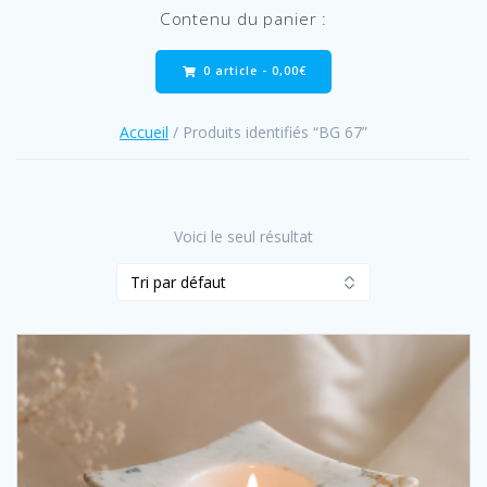
Contenu du panier :
0 article -
0,00
€
Accueil
/ Produits identifiés “BG 67”
Voici le seul résultat