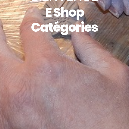
E Shop
Catégories