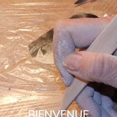
BIENVENUE