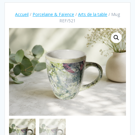
Accueil
/
Porcelaine & Faïence
/
Arts de la table
/ Mug
REF/521