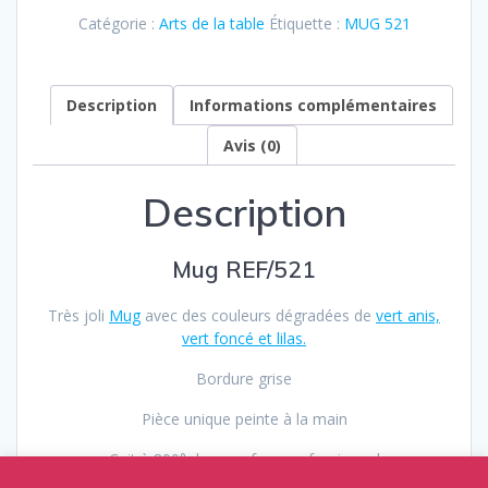
Catégorie :
Arts de la table
Étiquette :
MUG 521
Description
Informations complémentaires
Avis (0)
Description
Mug REF/521
Très joli
Mug
avec des couleurs dégradées de
vert anis,
vert foncé et lilas.
Bordure grise
Pièce unique peinte à la main
Cuit à 800° dans un four professionnel