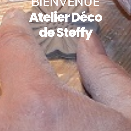
BIENVENUE
Atelier Déco
de Steffy