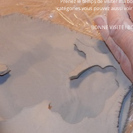
Prenez le temps de visiter ma bo
catégories vous pouvez aussi voir 
BONNE VISITE ! 