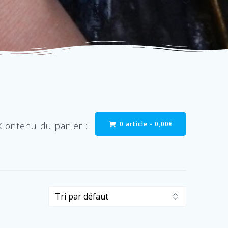
0 article -
0,00
€
Contenu du panier :