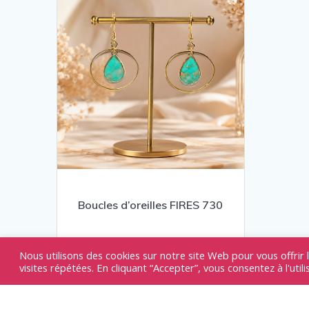
Boucles d’oreilles FIRES 730
20,00
€
Nous utilisons des cookies sur notre site Web pour vous offrir 
visites répétées. En cliquant “Accepter”, vous consentez à l'util
Boucles d'oreilles
,
Créations
Polymer