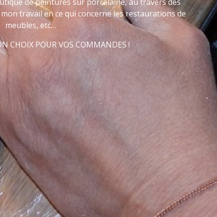
utique de peintures sur porcelaine, au travers des
mon travail en ce qui concerne les restaurations de
meubles, etc…
BON CHOIX POUR VOS COMMANDES !