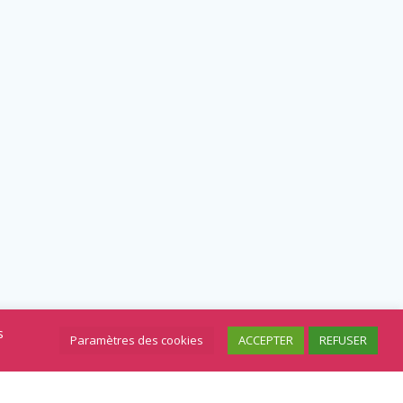
s
Paramètres des cookies
ACCEPTER
REFUSER