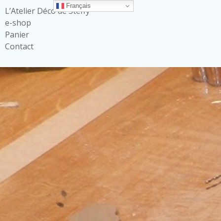
Français
L’Atelier Déco de Steffy
e-shop
Panier
Contact