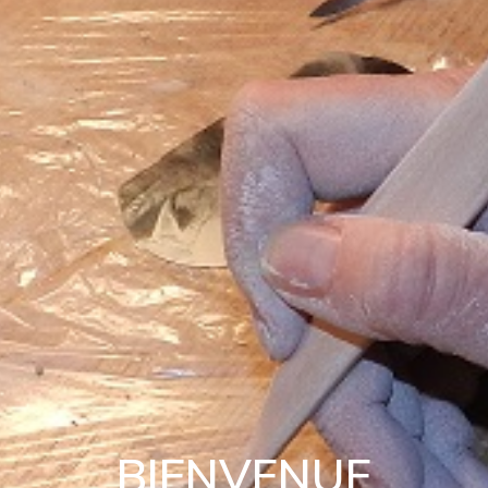
BIENVENUE