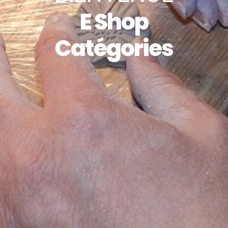
E Shop
Catégories