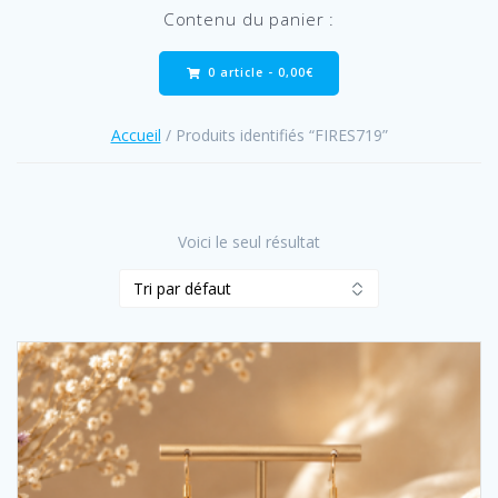
Contenu du panier :
0 article -
0,00
€
Accueil
/ Produits identifiés “FIRES719”
Voici le seul résultat