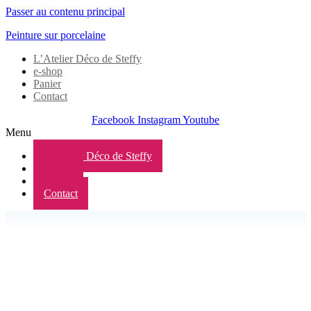
Passer au contenu principal
Peinture sur porcelaine
L’Atelier Déco de Steffy
e-shop
Panier
Contact
Facebook
Instagram
Youtube
Menu
L’Atelier Déco de Steffy
e-shop
Panier
Contact
BIENVENUE