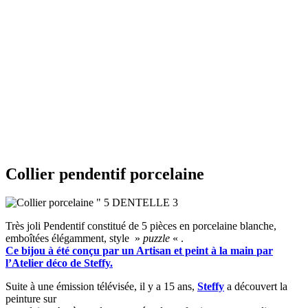
Collier pendentif porcelaine
Très joli Pendentif constitué de 5 pièces en porcelaine blanche,
emboîtées élégamment, style »
puzzle
« .
Ce bijou à été conçu par un Artisan et peint à la main
par
l’Atelier déco de Steffy.
Suite à une émission télévisée, il y a 15 ans,
Steffy
a découvert la
peinture sur