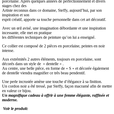
porcelaine. Après quelques années de perfectionnement et divers
stages chez des
Artiste reconnus dans ce domaine, Steffy, aujourd’hui, par son
inspiration et son
esprit créatif, apporte sa touche personnelle dans cet art décoratif.
Avec un œil avisé, une imagination débordante et une inspiration
incessante, elle met en pratique
les différentes techniques de peinture qu’on lui a enseigné.
Ce collier est composé de 2 pièces en porcelaine, peintes en noir
intense.
Aux extrémités 2 autres éléments, toujours en porcelaine, sont
décorés dans un style de » dentelle « .
Au centre, une belle pièce, en forme de « S » et décorée également
de dentelle viendra magnifier ce très beau pendentif.
Une perle incrustée amène une touche d’élégance à sa finition.
Un cordon noir a été tressé, par Steffy, façon macramé afin de mettre
en valeur ce bijou.
Un magnifique cadeau à offrir à une femme élégante, raffinée et
moderne.
Voir le produit: