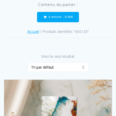
Contenu du panier :
0 article -
0,00
€
Accueil
/ Produits identifiés “VAS120”
Voici le seul résultat