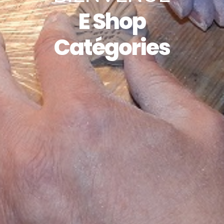
E Shop
Catégories