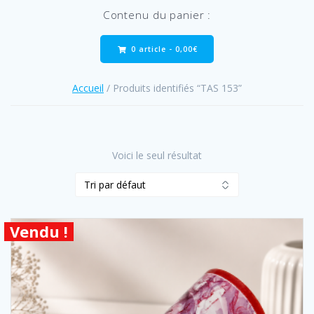
Contenu du panier :
0 article -
0,00
€
Accueil
/ Produits identifiés “TAS 153”
Voici le seul résultat
Vendu !