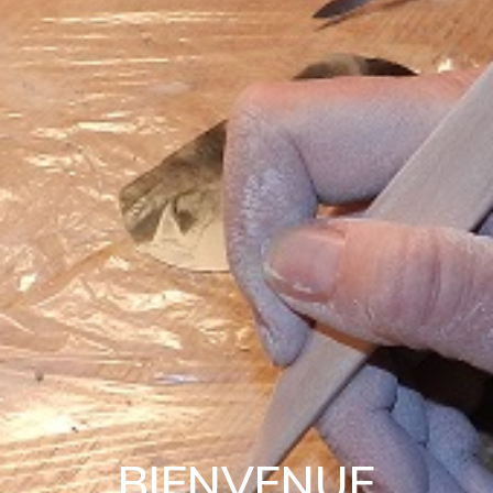
BIENVENUE