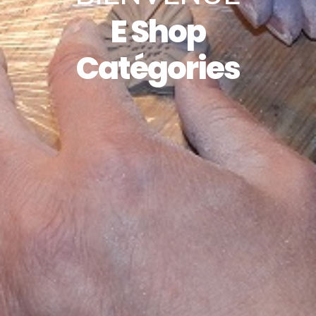
E Shop
Catégories