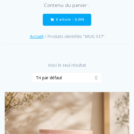
Contenu du panier :
0 article -
0,00
€
Accueil
/ Produits identifiés “MUG 537”
Voici le seul résultat