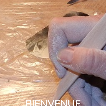
BIENVENUE