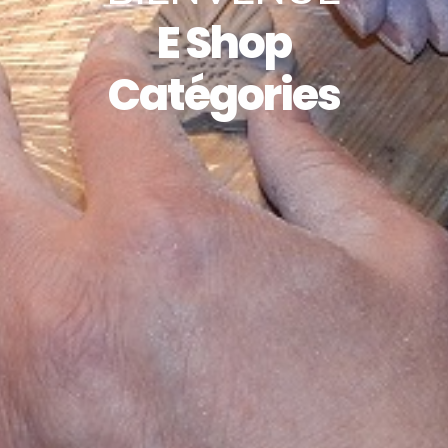
E Shop
Catégories