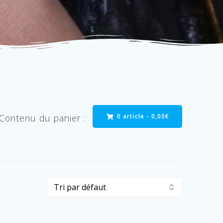
0 article -
0,00
€
Contenu du panier :