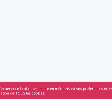
l'expérience la plus pertinente en mémorisant vos préférences et le
isation de TOUS les cookies.