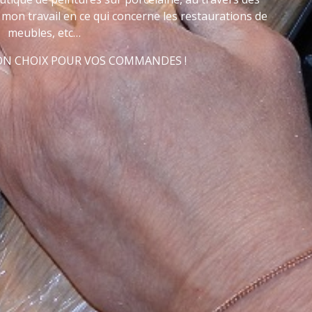
mon travail en ce qui concerne les restaurations de
meubles, etc…
BON CHOIX POUR VOS COMMANDES !