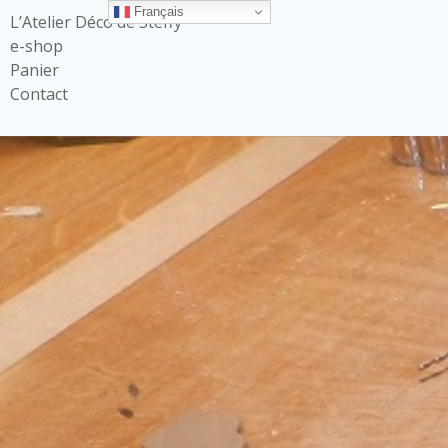
Français
L’Atelier Déco de Steffy
e-shop
Panier
Contact