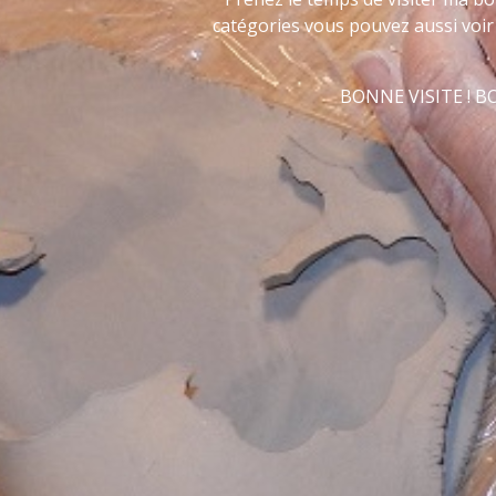
catégories vous pouvez aussi voir 
BONNE VISITE ! 