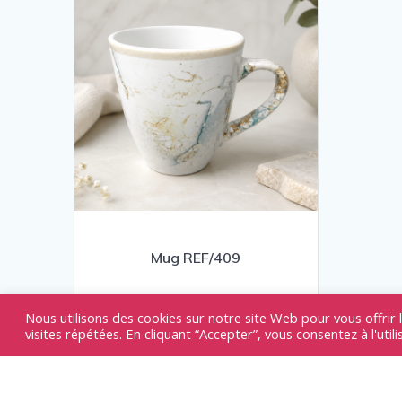
Mug REF/409
15,00
€
Nous utilisons des cookies sur notre site Web pour vous offrir 
visites répétées. En cliquant “Accepter”, vous consentez à l'util
Arts de la table
Lire la suite