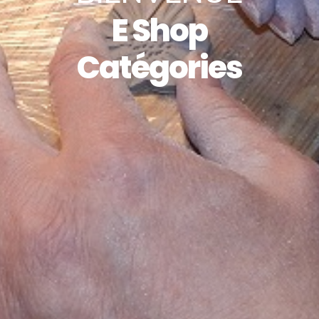
E Shop
Catégories