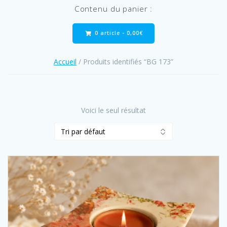
Contenu du panier :
0 article -
0,00
€
Accueil
/ Produits identifiés “BG 173”
Voici le seul résultat