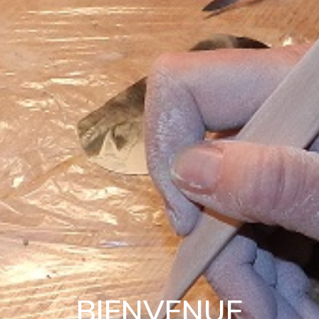
BIENVENUE