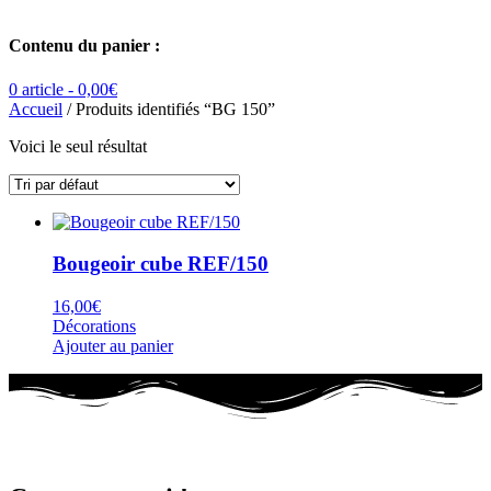
Contenu du panier :
0 article -
0,00
€
Accueil
/ Produits identifiés “BG 150”
Voici le seul résultat
Bougeoir cube REF/150
16,00
€
Décorations
Ajouter au panier
Nouveau projet ? Un cadeau à faire ?