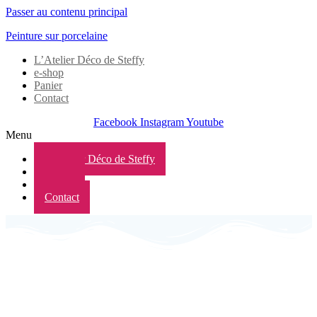
Passer au contenu principal
Peinture sur porcelaine
L’Atelier Déco de Steffy
e-shop
Panier
Contact
Facebook
Instagram
Youtube
Menu
L’Atelier Déco de Steffy
e-shop
Panier
Contact
BIENVENUE