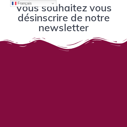
Français
Vous souhaitez vous
désinscrire de notre
newsletter