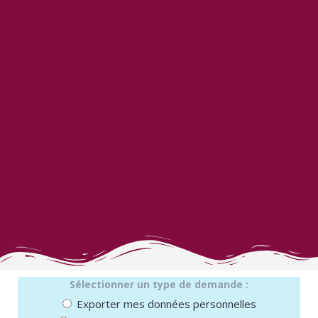
Sélectionner un type de demande :
Exporter mes données personnelles