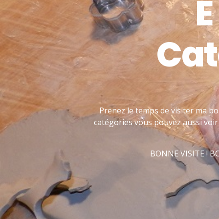
E
Cat
Prenez le temps de visiter ma bo
catégories vous pouvez aussi voir 
BONNE VISITE ! 