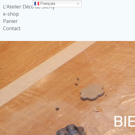
Français
L’Atelier Déco de Steffy
e-shop
Panier
Contact
BI