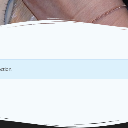
ction.