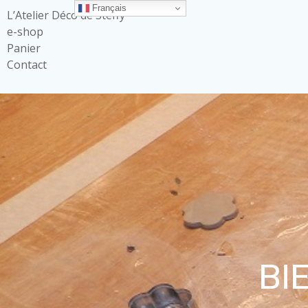
Français
L’Atelier Déco de Steffy
e-shop
Panier
Contact
BI