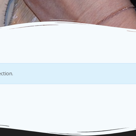
ction.