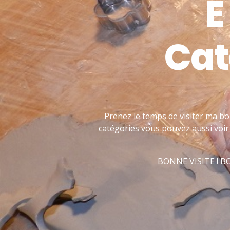
E
Cat
Prenez le temps de visiter ma bo
catégories vous pouvez aussi voir 
BONNE VISITE ! 