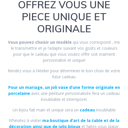
OFFREZ VOUS UNE
PIECE UNIQUE ET
ORIGINALE
Vous pouvez choisir un modèle
qui vous correspond , me
le transmettre et je l’adapte suivant vos goûts et couleurs
pour que le cadeau que vous voulez offrir soit vraiment
personnalisé et unique!
Rendez vous à l’Atelier pour déterminer le bon choix de votre
futur cadeau.
P
our un mariage, un joli vase d’une forme originale en
porcelaine
avec une peinture personnalisée fera un cadeau
inoubliable et intemporel.
Un bijou fait main et unique sera un
cadeau
inoubliable
N’hésitez à visiter
ma boutique d’art de la table et de la
décoration ainsi que de jolis bijoux
et faites-vous plaisir.