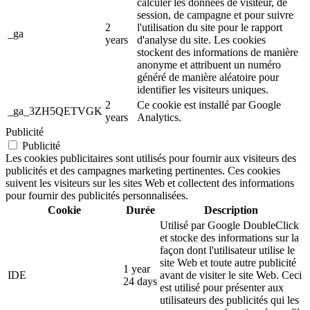
calculer les données de visiteur, de
session, de campagne et pour suivre
2
l'utilisation du site pour le rapport
_ga
years
d'analyse du site. Les cookies
stockent des informations de manière
anonyme et attribuent un numéro
généré de manière aléatoire pour
identifier les visiteurs uniques.
2
Ce cookie est installé par Google
_ga_3ZH5QETVGK
years
Analytics.
Publicité
Publicité
Les cookies publicitaires sont utilisés pour fournir aux visiteurs des
publicités et des campagnes marketing pertinentes. Ces cookies
suivent les visiteurs sur les sites Web et collectent des informations
pour fournir des publicités personnalisées.
Cookie
Durée
Description
Utilisé par Google DoubleClick
et stocke des informations sur la
façon dont l'utilisateur utilise le
site Web et toute autre publicité
1 year
IDE
avant de visiter le site Web. Ceci
24 days
est utilisé pour présenter aux
utilisateurs des publicités qui les