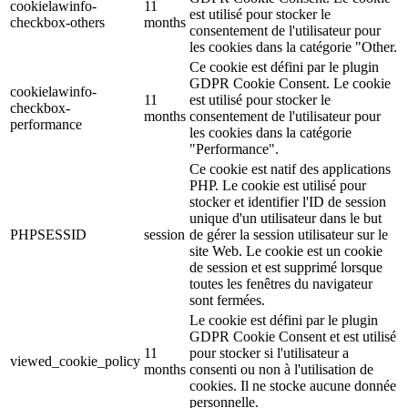
cookielawinfo-
11
est utilisé pour stocker le
checkbox-others
months
consentement de l'utilisateur pour
les cookies dans la catégorie "Other.
Ce cookie est défini par le plugin
GDPR Cookie Consent. Le cookie
cookielawinfo-
11
est utilisé pour stocker le
checkbox-
months
consentement de l'utilisateur pour
performance
les cookies dans la catégorie
"Performance".
Ce cookie est natif des applications
PHP. Le cookie est utilisé pour
stocker et identifier l'ID de session
unique d'un utilisateur dans le but
PHPSESSID
session
de gérer la session utilisateur sur le
site Web. Le cookie est un cookie
de session et est supprimé lorsque
toutes les fenêtres du navigateur
sont fermées.
Le cookie est défini par le plugin
GDPR Cookie Consent et est utilisé
11
pour stocker si l'utilisateur a
viewed_cookie_policy
months
consenti ou non à l'utilisation de
cookies.
Il ne stocke aucune donnée
personnelle.