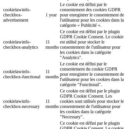
Le cookie est défini par le
cookielawinfo-
consentement des cookies GDPR
checkbox-
1 year
pour enregistrer le consentement de
advertisement
l'utilisateur pour les cookies dans la
catégorie « Publicité ».
Ce cookie est défini par le plugin
GDPR Cookie Consent. Le cookie
cookielawinfo-
11
est utilisé pour stocker le
checkbox-analytics
months
consentement de l'utilisateur pour
les cookies dans la catégorie
"Analytics".
Le cookie est défini par le
consentement du cookie GDPR
cookielawinfo-
11
pour enregistrer le consentement de
checkbox-functional
months
l'utilisateur pour les cookies dans la
catégorie "Functional".
Ce cookie est défini par le plugin
GDPR Cookie Consent. Les
cookielawinfo-
11
cookies sont utilisés pour stocker le
checkbox-necessary
months
consentement de l'utilisateur pour
les cookies dans la catégorie
"Necessary".
Ce cookie est défini par le plugin
GDPR Cookie Consent. Le cookie