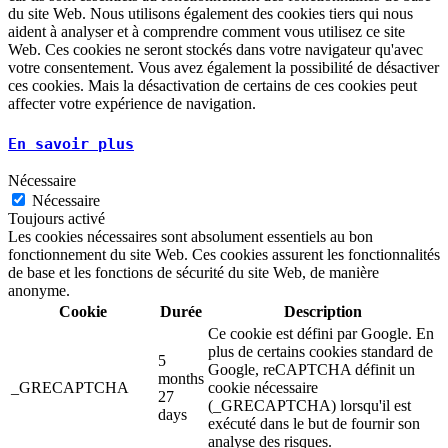
du site Web. Nous utilisons également des cookies tiers qui nous
aident à analyser et à comprendre comment vous utilisez ce site
Web. Ces cookies ne seront stockés dans votre navigateur qu'avec
votre consentement. Vous avez également la possibilité de désactiver
ces cookies. Mais la désactivation de certains de ces cookies peut
affecter votre expérience de navigation.
En savoir plus
Nécessaire
Nécessaire
Toujours activé
Les cookies nécessaires sont absolument essentiels au bon
fonctionnement du site Web. Ces cookies assurent les fonctionnalités
de base et les fonctions de sécurité du site Web, de manière
anonyme.
Cookie
Durée
Description
Ce cookie est défini par Google. En
plus de certains cookies standard de
5
Google, reCAPTCHA définit un
months
_GRECAPTCHA
cookie nécessaire
27
(_GRECAPTCHA) lorsqu'il est
days
exécuté dans le but de fournir son
analyse des risques.