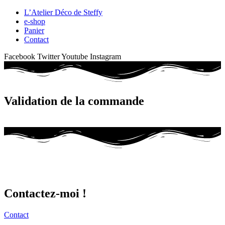
L’Atelier Déco de Steffy
e-shop
Panier
Contact
Facebook
Twitter
Youtube
Instagram
Validation de la commande
Nouveau projet ?
Un cadeau à offrir ?
Contactez-moi !
Contact